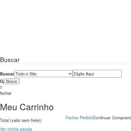
Buscar
Buscar
0
fechar
Meu Carrinho
Fechar Pedido
Continuar Compran
Total (valor sem frete):
Ver minha sacola