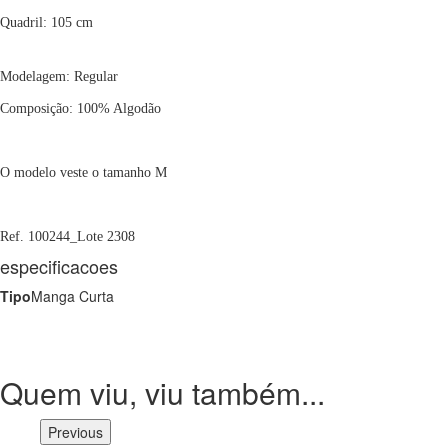
Quadril: 105 cm
Modelagem: Regular
Composição: 100% Algodão
O modelo veste o tamanho M
Ref. 100244_Lote 2308
especificacoes
Tipo
Manga Curta
Quem viu, viu também...
Previous