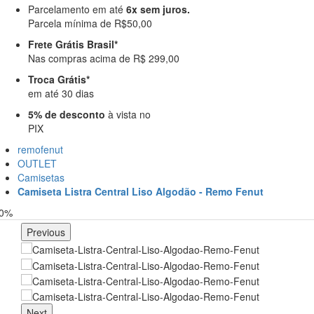
Parcelamento em até
6x sem juros.
Parcela mínima de R$50,00
Frete Grátis Brasil*
Nas compras acima de R$ 299,00
Troca Grátis*
em até 30 dias
5% de desconto
à vista no
PIX
remofenut
OUTLET
Camisetas
Camiseta Listra Central Liso Algodão - Remo Fenut
50%
Previous
Next