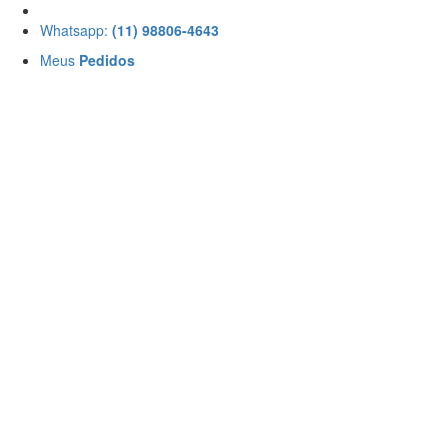
Whatsapp:
(11) 98806-4643
Meus
Pedidos