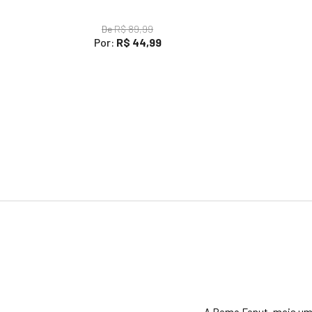
De
R$ 89,99
Por:
R$ 44,99