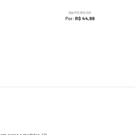
De
R$ 89,99
Por:
R$ 44,99