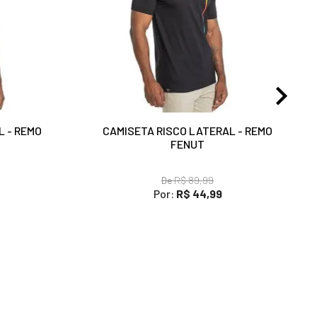
L - REMO
CAMISETA RISCO LATERAL - REMO
FENUT
De
R$ 89,99
Por:
R$ 44,99