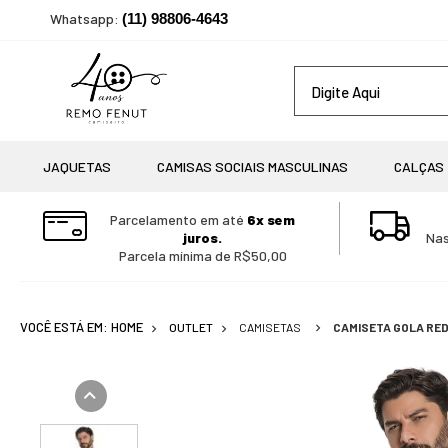
Whatsapp:
(11) 98806-4643
JAQUETAS
CAMISAS SOCIAIS MASCULINAS
CALÇAS
Parcelamento em até
6x sem
juros.
Nas
Parcela mínima de R$50,00
OUTLET
CAMISETAS
CAMISETA GOLA RED