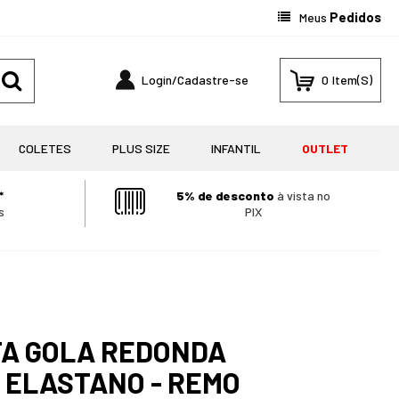
Pedidos
Meus
0
COLETES
PLUS SIZE
INFANTIL
OUTLET
*
5% de desconto
à vista no
s
PIX
TA GOLA REDONDA
 ELASTANO - REMO