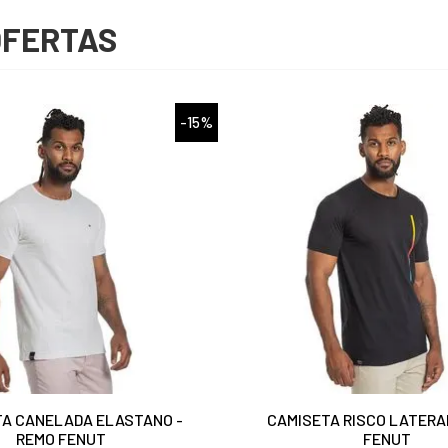
OFERTAS
-15%
A CANELADA ELASTANO -
CAMISETA RISCO LATERA
REMO FENUT
FENUT