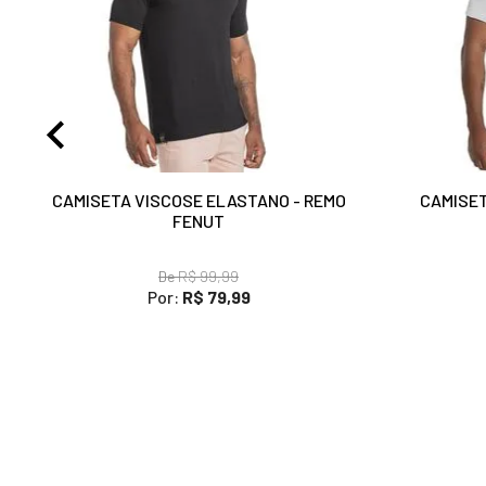
CAMISETA VISCOSE ELASTANO - REMO
CAMISET
FENUT
De
R$ 99,99
Por:
R$ 79,99