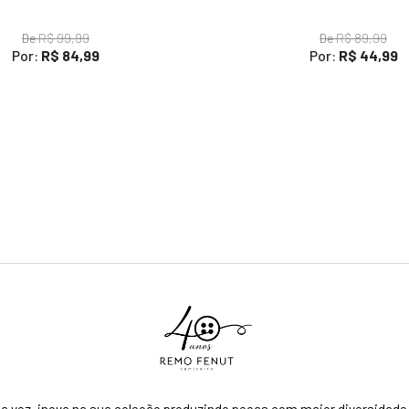
De
R$ 99,99
De
R$ 89,99
Por:
R$ 84,99
Por:
R$ 44,99