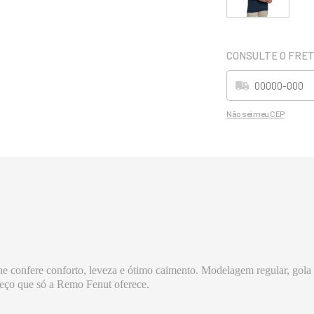
Não sei meu CEP
e confere conforto, leveza e ótimo caimento. Modelagem regular, gola
preço que só a Remo Fenut oferece.