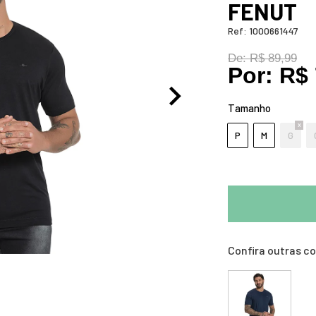
FENUT
Ref:
1000661447
De:
R$ 89,99
Por:
R$ 
Tamanho
P
M
G