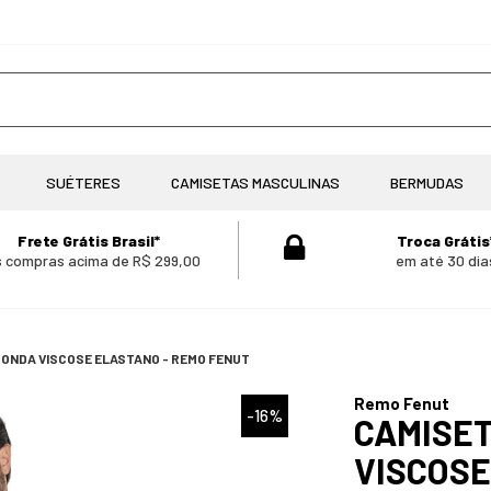
SUÉTERES
CAMISETAS MASCULINAS
BERMUDAS
Frete Grátis Brasil*
Troca Grátis
 compras acima de R$ 299,00
em até 30 dia
ONDA VISCOSE ELASTANO - REMO FENUT
Remo Fenut
-16%
CAMISE
VISCOSE