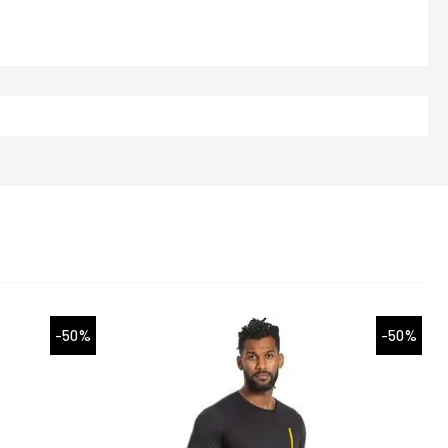
-50%
-50%