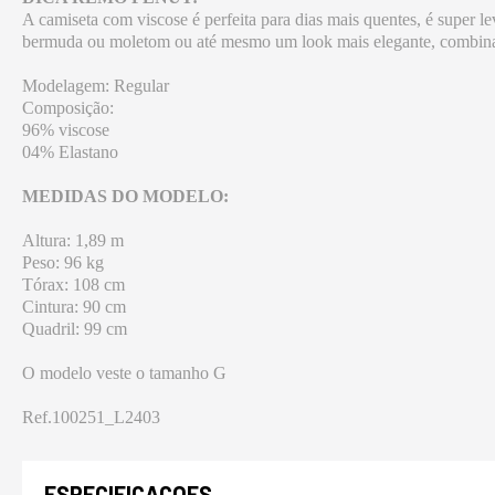
A camiseta com viscose é perfeita para dias mais quentes, é super
bermuda ou moletom ou até mesmo um look mais elegante, combinan
Modelagem: Regular
Composição:
96% viscose
04% Elastano
MEDIDAS DO MODELO:
Altura: 1,89 m
Peso: 96 kg
Tórax: 108 cm
Cintura: 90 cm
Quadril: 99 cm
O modelo veste o tamanho G
Ref.100251_L2403
ESPECIFICACOES