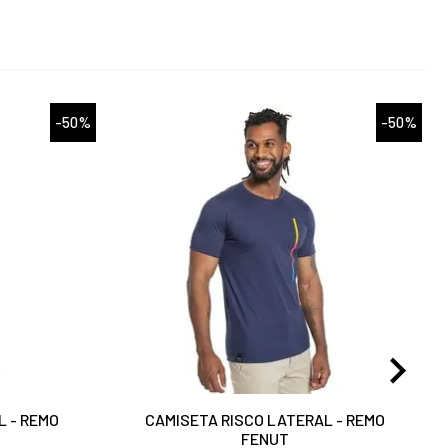
-50%
-50%
L - REMO
CAMISETA RISCO LATERAL - REMO
FENUT