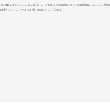
 leve, macia e confortável. É uma peça coringa para combinar com qual
do com uma calça de sarja e um blazer.