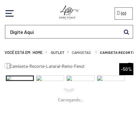
0
OUTLET
CAMISETAS
CAMISETA RECORTE L
-50%