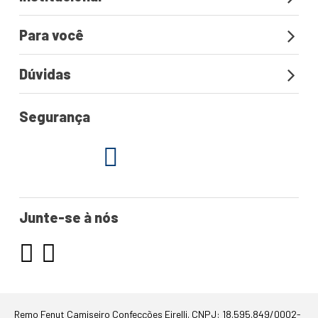
Para você
Dúvidas
Segurança
Junte-se à nós
Remo Fenut Camiseiro Confecções Eirelli. CNPJ: 18.595.849/0002-