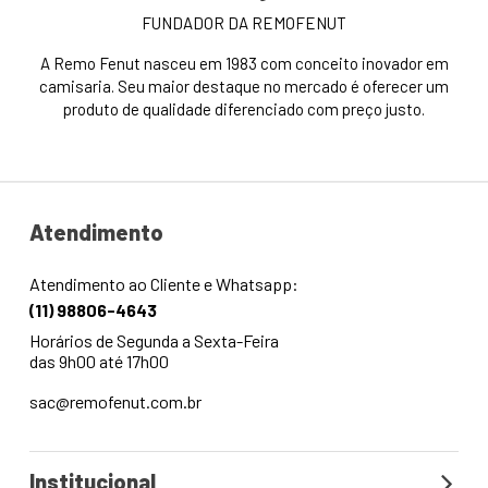
FUNDADOR DA REMOFENUT
A Remo Fenut nasceu em 1983 com conceito inovador em
camisaria. Seu maior destaque no mercado é oferecer um
produto de qualidade diferenciado com preço justo.
Atendimento
Atendimento ao Cliente e Whatsapp:
(11) 98806-4643
Horários de Segunda a Sexta-Feira
das 9h00 até 17h00
sac@remofenut.com.br
Institucional