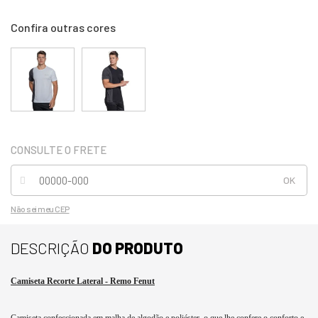
Não sei meu CEP
DESCRIÇÃO
DO PRODUTO
Camiseta Recorte Lateral - Remo Fenut