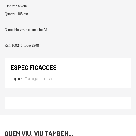
Cintura : 83 cm
Quadril: 105 cm
O modelo veste o tamanho M
Ref. 100246_Lote 2308
ESPECIFICACOES
Tipo
Manga Curta
QUEM VIU, VIU TAMBÉM...