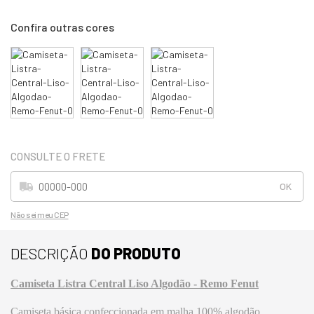
Não sei meu CEP
DESCRIÇÃO
DO PRODUTO
Camiseta Listra Central Liso Algodão - Remo Fenut
Camiseta básica confeccionada em malha 100% algodão,