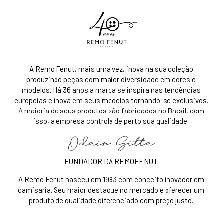
isso, a empresa controla de perto sua qualidade.
FUNDADOR DA REMOFENUT
A Remo Fenut nasceu em 1983 com conceito inovador em
camisaria. Seu maior destaque no mercado é oferecer um
produto de qualidade diferenciado com preço justo.
Atendimento
Atendimento ao Cliente e Whatsapp:
(11) 98806-4643
Horários de Segunda a Sexta-Feira
das 9h00 até 17h00
sac@remofenut.com.br