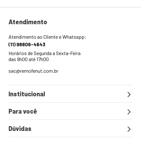
Institucional
Para você
Dúvidas
Segurança
Junte-se à nós