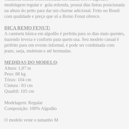
modelagem regular e gola redonda, possui dias listras posicionada
na altura do peito para dar um charme adicional. Feito no Brasil
com qualidade e preço que só a Remo Fenut oferece.
DICA REMO FENUT:
A camiseta básica em algodão é perfeita para os dias mais quentes,
trazendo leveza e conforto para quem usa. Seu modelo casual é
perfeito para um evento informal, e pode ser combinada com
jeans, sarja, moletom e até bermudas.
MEDIDAS DO MODELO
:
Altura: 1,87 m
Peso: 88 kg
Tórax: 104 cm
Cintura : 83 cm
Quadril: 105 cm
Modelagem: Regular
Composição: 100% Algodão
O modelo veste o tamanho M