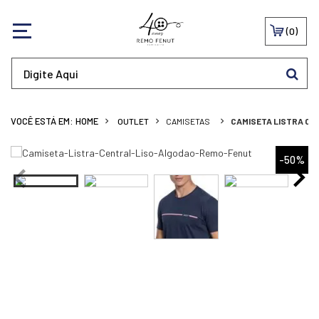
0
OUTLET
CAMISETAS
CAMISETA LISTRA CE
-50%