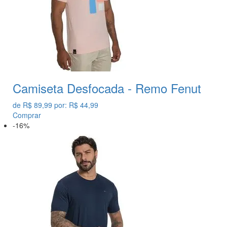
Camiseta Desfocada - Remo Fenut
de
R$ 89,99
por:
R$ 44,99
Comprar
-16%