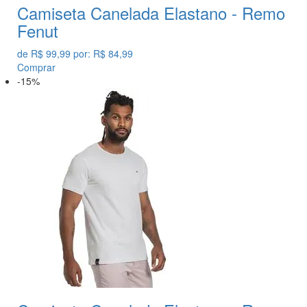
Camiseta Canelada Elastano - Remo
Fenut
de
R$ 99,99
por:
R$ 84,99
Comprar
-15%