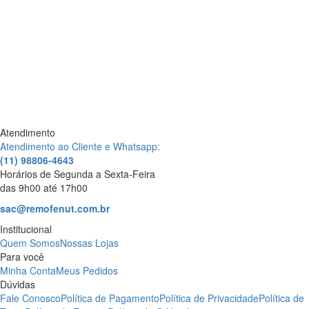
Atendimento
Atendimento ao Cliente e Whatsapp:
(11) 98806-4643
Horários de Segunda a Sexta-Feira
das 9h00 até 17h00
sac@remofenut.com.br
Institucional
Quem Somos
Nossas Lojas
Para você
Minha Conta
Meus Pedidos
Dúvidas
Fale Conosco
Política de Pagamento
Política de Privacidade
Política de