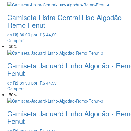
Camiseta Listra Central Liso Algodão -
Remo Fenut
de
R$ 89,99
por:
R$ 44,99
Comprar
-50%
Camiseta Jaquard Linho Algodão - Rem
Fenut
de
R$ 89,99
por:
R$ 44,99
Comprar
-50%
Camiseta Jaquard Linho Algodão - Rem
Fenut
de
R$ 89,99
por:
R$ 44,99