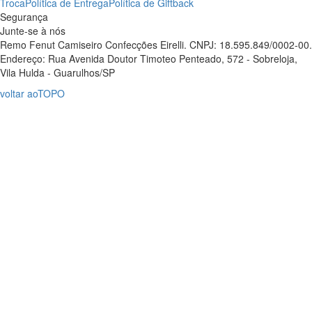
Troca
Política de Entrega
Política de Giftback
Segurança
Junte-se à nós
Remo Fenut Camiseiro Confecções Eirelli. CNPJ: 18.595.849/0002-00.
Endereço: Rua Avenida Doutor Timoteo Penteado, 572 - Sobreloja,
Vila Hulda - Guarulhos/SP
voltar ao
TOPO