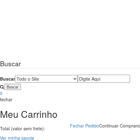
Buscar
Buscar
0
fechar
Meu Carrinho
Fechar Pedido
Continuar Compran
Total (valor sem frete):
Ver minha sacola