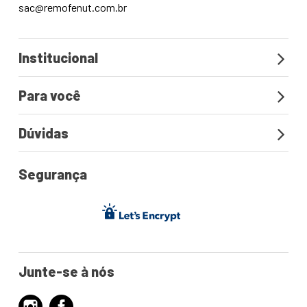
sac@remofenut.com.br
Institucional
Para você
Dúvidas
Segurança
Junte-se à nós