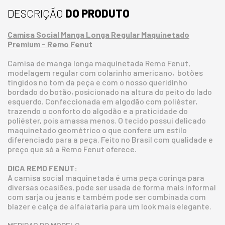
DESCRIÇÃO
DO PRODUTO
Camisa Social Manga Longa Regular Maquinetado
Premium - Remo Fenut
Camisa de manga longa maquinetada Remo Fenut,
modelagem regular com colarinho americano, botões
tingidos no tom da peça e com o nosso queridinho
bordado do botão, posicionado na altura do peito do lado
esquerdo. Confeccionada em algodão com poliéster,
trazendo o conforto do algodão e a praticidade do
poliéster, pois amassa menos. O tecido possui delicado
maquinetado geométrico o que confere um estilo
diferenciado para a peça. Feito no Brasil com qualidade e
preço que só a Remo Fenut oferece.
DICA REMO FENUT:
A camisa social maquinetada é uma peça coringa para
diversas ocasiões, pode ser usada de forma mais informal
com sarja ou jeans e também pode ser combinada com
blazer e calça de alfaiataria para um look mais elegante.