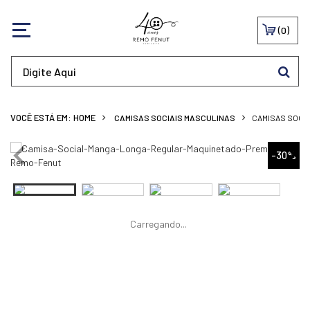
0
CAMISAS SOCIAIS MASCULINAS
CAMISAS SOCI
-30%