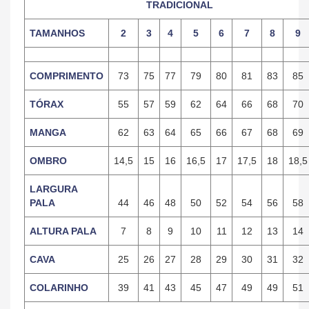
TRADICIONAL
TAMANHOS
2
3
4
5
6
7
8
9
COMPRIMENTO
73
75
77
79
80
81
83
85
TÓRAX
55
57
59
62
64
66
68
70
MANGA
62
63
64
65
66
67
68
69
OMBRO
14,5
15
16
16,5
17
17,5
18
18,5
LARGURA
PALA
44
46
48
50
52
54
56
58
ALTURA PALA
7
8
9
10
11
12
13
14
CAVA
25
26
27
28
29
30
31
32
COLARINHO
39
41
43
45
47
49
49
51