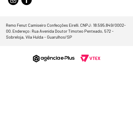
Remo Fenut Camiseiro Confecções Eirelli. CNPJ: 18.595.849/0002-
00. Endereço: Rua Avenida Doutor Timoteo Penteado, 572 -
Sobreloja, Vila Hulda - Guarulhos/SP