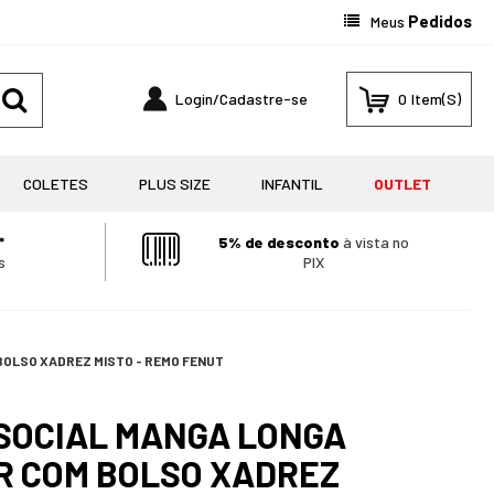
Pedidos
Meus
0
COLETES
PLUS SIZE
INFANTIL
OUTLET
*
5% de desconto
à vista no
s
PIX
BOLSO XADREZ MISTO - REMO FENUT
SOCIAL MANGA LONGA
R COM BOLSO XADREZ