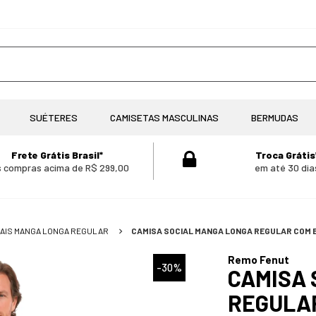
SUÉTERES
CAMISETAS MASCULINAS
BERMUDAS
Frete Grátis Brasil*
Troca Grátis
 compras acima de R$ 299,00
em até 30 dia
IAIS MANGA LONGA REGULAR
CAMISA SOCIAL MANGA LONGA REGULAR COM 
Remo Fenut
-30%
CAMISA 
REGULA