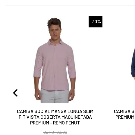
%
-30%
CAMISA SOCIAL MANGA LONGA SLIM
CAMISA S
FIT VISTA COBERTA MAQUINETADA
PREMIUM
PREMIUM - REMO FENUT
De
R$ 199,99