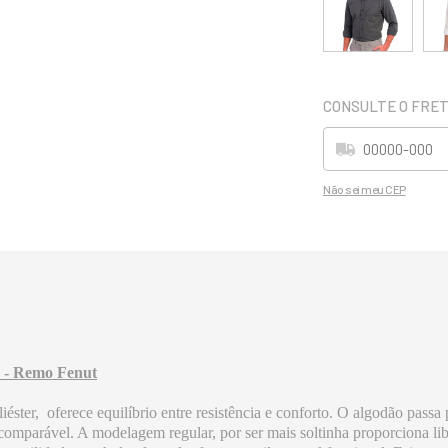
Não sei meu CEP
 - Remo Fenut
ster, oferece equilíbrio entre resistência e conforto. O algodão passa
incomparável. A modelagem regular, por ser mais soltinha proporciona l