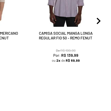
AMERICANO
CAMISA SOCIAL MANGA LONGA
FENUT
REGULAR FIO 50 - REMO FENUT
De
R$ 199,99
Por:
R$ 139,99
ou
2x
de
R$ 69,99