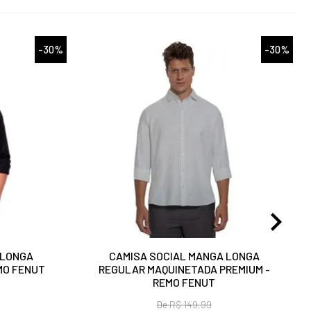
-30%
-30%
 LONGA
CAMISA SOCIAL MANGA LONGA
MO FENUT
REGULAR MAQUINETADA PREMIUM -
REMO FENUT
De
R$ 149,99