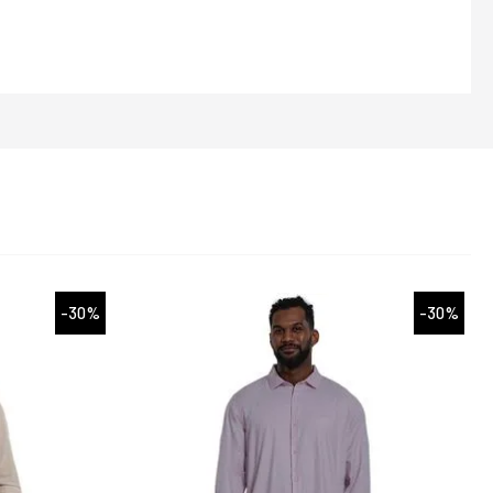
-30%
-30%