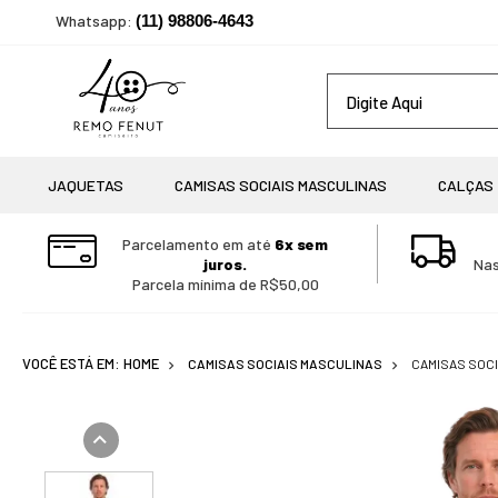
Whatsapp:
(11) 98806-4643
JAQUETAS
CAMISAS SOCIAIS MASCULINAS
CALÇAS
Parcelamento em até
6x sem
juros.
Nas
Parcela mínima de R$50,00
CAMISAS SOCIAIS MASCULINAS
CAMISAS SOC