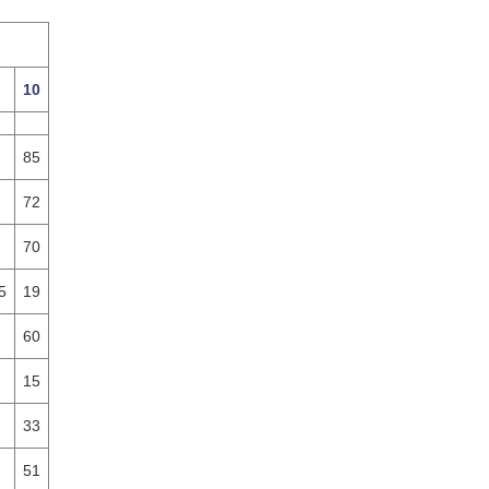
10
85
72
70
5
19
60
15
33
51