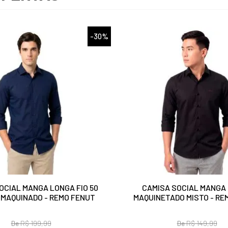
-30%
OCIAL MANGA LONGA FIO 50
CAMISA SOCIAL MANGA
 MAQUINADO - REMO FENUT
MAQUINETADO MISTO - RE
De
R$ 199,99
De
R$ 149,99