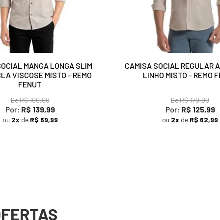
SOCIAL MANGA LONGA SLIM
CAMISA SOCIAL REGULAR 
CLA VISCOSE MISTO - REMO
LINHO MISTO - REMO 
FENUT
De
R$ 199,99
De
R$ 179,99
Por:
R$ 139,99
Por:
R$ 125,99
ou
2x
de
R$ 69,99
ou
2x
de
R$ 62,99
OFERTAS