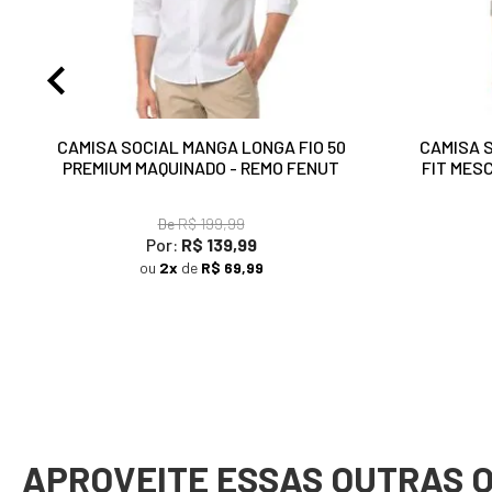
CAMISA SOCIAL MANGA LONGA FIO 50
CAMISA 
PREMIUM MAQUINADO - REMO FENUT
FIT MES
De
R$ 199,99
Por:
R$ 139,99
ou
2x
de
R$ 69,99
APROVEITE ESSAS OUTRAS 