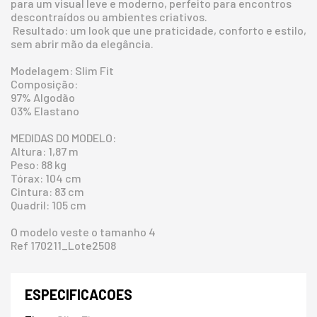
para um visual leve e moderno, perfeito para encontros
descontraídos ou ambientes criativos.
Resultado: um look que une praticidade, conforto e estilo,
sem abrir mão da elegância.
Modelagem: Slim Fit
Composição:
97% Algodão
03% Elastano
MEDIDAS DO MODELO:
Altura: 1,87 m
Peso: 88 kg
Tórax: 104 cm
Cintura: 83 cm
Quadril: 105 cm
O modelo veste o tamanho 4
Ref 170211_Lote2508
ESPECIFICACOES