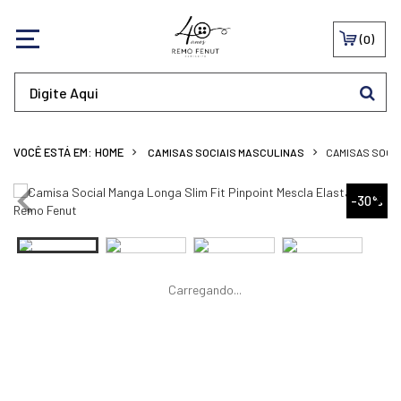
0
CAMISAS SOCIAIS MASCULINAS
CAMISAS SOCI
-30%