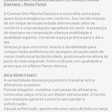
Elastano - Remo Fenut
A Camisa Slim Mescla Elastano é a escolha certa para
quem busca elegância com conforto. Seu tecido mescla
dá um toque de modernidade diferenciado além de
conforto e uma sensação agradável ao vestir. A presença
do elastano na composição oferece mobilidade e
qualidade superior, tornando a peça prática para o dia a
dia.
Uma peça que une estilo, leveza e durabilidade para
compor looks autênticos em qualquer situação,além do
nosso tradicional botão bordado, posicionado na altura do
peito do lado esquerdo. Feita no Brasil com qualidade e
preço que só a Remo Fenut oferece.
DICA REMO FENUT:
A versatilidade dessa peça permite transitar entre
diferentes ocasiões:
Formal elegante: combine com peças de alfaiataria,
como uma calça reta ou um blazer estruturado. O tecido
com elastano garante conforto sem perder a
sofisticação.
Casual sofisticado: aposte em uma calça de linho ou sarja