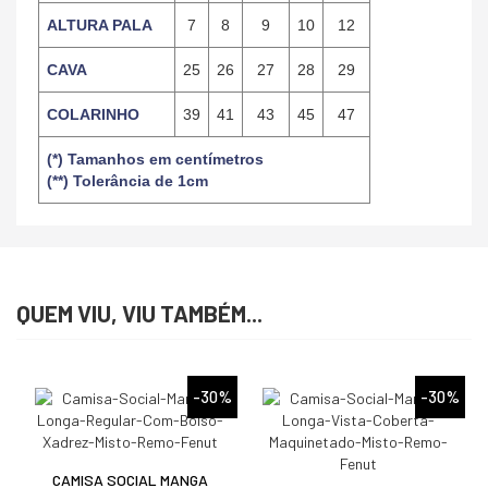
ALTURA PALA
7
8
9
10
12
CAVA
25
26
27
28
29
COLARINHO
39
41
43
45
47
(*) Tamanhos em centímetros
(**) Tolerância de 1cm
QUEM VIU, VIU TAMBÉM...
%
-30%
-30%
CAMISA SOCIAL MANGA