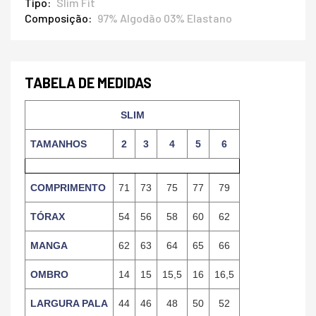
Tipo
Slim Fit
Composição
97% Algodão 03% Elastano
TABELA DE MEDIDAS
SLIM
TAMANHOS
2
3
4
5
6
COMPRIMENTO
71
73
75
77
79
TÓRAX
54
56
58
60
62
MANGA
62
63
64
65
66
OMBRO
14
15
15,5
16
16,5
LARGURA PALA
44
46
48
50
52