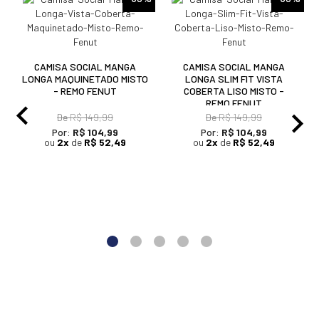
CAMISA SOCIAL MANGA
CAMISA SOCIAL MANGA
LONGA MAQUINETADO MISTO
LONGA SLIM FIT VISTA
- REMO FENUT
COBERTA LISO MISTO -
REMO FENUT
De
R$ 149,99
De
R$ 149,99
Por:
R$ 104,99
Por:
R$ 104,99
ou
2x
de
R$ 52,49
ou
2x
de
R$ 52,49