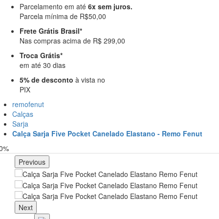
Parcelamento em até
6x sem juros.
Parcela mínima de R$50,00
Frete Grátis Brasil*
Nas compras acima de R$ 299,00
Troca Grátis*
em até 30 dias
5% de desconto
à vista no
PIX
remofenut
Calças
Sarja
Calça Sarja Five Pocket Canelado Elastano - Remo Fenut
30%
Previous
Next