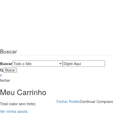
Buscar
Buscar
0
fechar
Meu Carrinho
Fechar Pedido
Continuar Compran
Total (valor sem frete):
Ver minha sacola