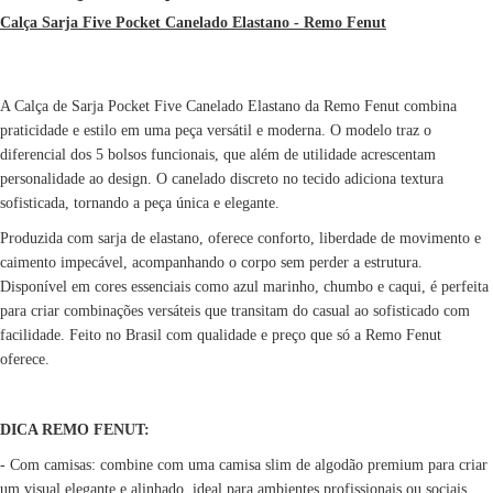
Calça Sarja Five Pocket Canelado Elastano - Remo Fenut
A Calça de Sarja Pocket Five Canelado Elastano da Remo Fenut combina
praticidade e estilo em uma peça versátil e moderna. O modelo traz o
diferencial dos 5 bolsos funcionais, que além de utilidade acrescentam
personalidade ao design. O canelado discreto no tecido adiciona textura
sofisticada, tornando a peça única e elegante.
Produzida com sarja de elastano, oferece conforto, liberdade de movimento e
caimento impecável, acompanhando o corpo sem perder a estrutura.
Disponível em cores essenciais como azul marinho, chumbo e caqui, é perfeita
para criar combinações versáteis que transitam do casual ao sofisticado com
facilidade. Feito no Brasil com qualidade e preço que só a Remo Fenut
oferece.
DICA REMO FENUT:
- Com camisas: combine com uma camisa slim de algodão premium para criar
um visual elegante e alinhado, ideal para ambientes profissionais ou sociais.