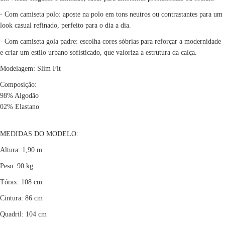
- Com camiseta polo: aposte na polo em tons neutros ou contrastantes para um
look casual refinado, perfeito para o dia a dia.
- Com camiseta gola padre: escolha cores sóbrias para reforçar a modernidade
e criar um estilo urbano sofisticado, que valoriza a estrutura da calça.
Modelagem:
Slim Fit
Composição:
98% Algodão
02% Elastano
MEDIDAS DO MODELO:
Altura: 1,90 m
Peso: 90 kg
Tórax: 108 cm
Cintura: 86 cm
Quadril: 104 cm