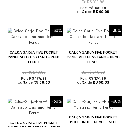
De
R$ 199,99
Por:
R$ 139,99
ou
2x
de
R$ 69,99
-30%
-30%
CALÇA SARJA FIVE POCKET
CALÇA SARJA FIVE POCKET
CANELADO ELASTANO - REMO
CANELADO ELASTANO - REMO
FENUT
FENUT
De
R$ 249,99
De
R$ 249,99
Por:
R$ 174,99
Por:
R$ 174,99
ou
3x
de
R$ 58,33
ou
3x
de
R$ 58,33
-30%
-30%
CALÇA SARJA FIVE POCKET
MOLETINHO - REMO FENUT
CALÇA SARJA FIVE POCKET