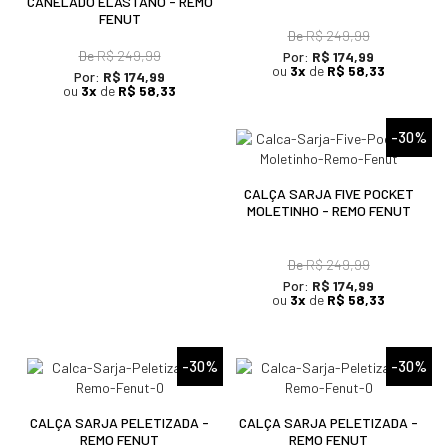
CANELADO ELASTANO - REMO
FENUT
De
R$ 249,99
De
R$ 249,99
Por:
R$ 174,99
ou
3x
de
R$ 58,33
Por:
R$ 174,99
ou
3x
de
R$ 58,33
-30%
CALÇA SARJA FIVE POCKET
MOLETINHO - REMO FENUT
De
R$ 249,99
Por:
R$ 174,99
ou
3x
de
R$ 58,33
-30%
-30%
CALÇA SARJA PELETIZADA -
CALÇA SARJA PELETIZADA -
REMO FENUT
REMO FENUT