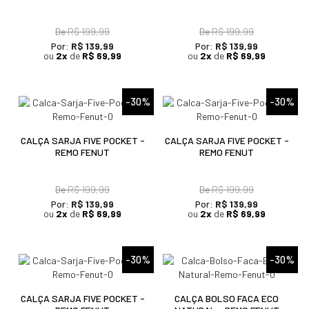
De
R$ 199,99
De
R$ 199,99
Por:
R$ 139,99
Por:
R$ 139,99
ou
2x
de
R$ 69,99
ou
2x
de
R$ 69,99
-30%
-30%
CALÇA SARJA FIVE POCKET -
CALÇA SARJA FIVE POCKET -
REMO FENUT
REMO FENUT
De
R$ 199,99
De
R$ 199,99
Por:
R$ 139,99
Por:
R$ 139,99
ou
2x
de
R$ 69,99
ou
2x
de
R$ 69,99
-30%
-30%
CALÇA SARJA FIVE POCKET -
CALÇA BOLSO FACA ECO