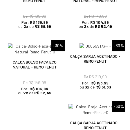
REMO FENUT
NATURAL - REMO FENUT
De
R$ 199,99
De
R$ 149,99
Por:
R$ 139,99
Por:
R$ 104,99
ou
2x
de
R$ 69,99
ou
2x
de
R$ 52,49
-30%
-30%
CALÇA SARJA ACETINADO -
REMO FENUT
CALÇA BOLSO FACA ECO
NATURAL - REMO FENUT
De
R$ 219,99
De
R$ 149,99
Por:
R$ 153,99
ou
3x
de
R$ 51,33
Por:
R$ 104,99
ou
2x
de
R$ 52,49
-30%
CALÇA SARJA ACETINADO -
REMO FENUT