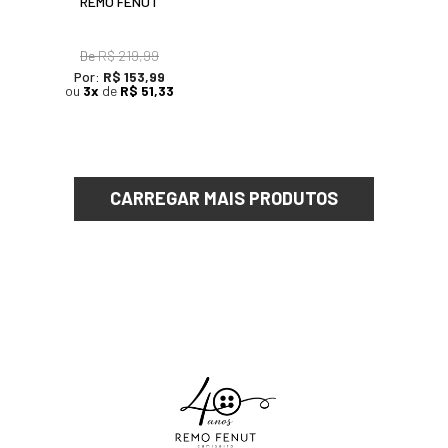
REMO FENUT
De
R$ 219,99
Por:
R$ 153,99
ou
3x
de
R$ 51,33
CARREGAR MAIS PRODUTOS