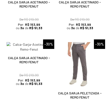
CALÇA SARJA ACETINADO -
CALÇA SARJA ACETINADO -
REMO FENUT
REMO FENUT
De
R$ 219,99
De
R$ 219,99
Por:
R$ 153,99
Por:
R$ 153,99
ou
3x
de
R$ 51,33
ou
3x
de
R$ 51,33
-30%
-30%
CALÇA SARJA ACETINADO -
REMO FENUT
De
R$ 219,99
Por:
R$ 153,99
ou
3x
de
R$ 51,33
CALÇA SARJA PELETIZADA -
REMO FENUT