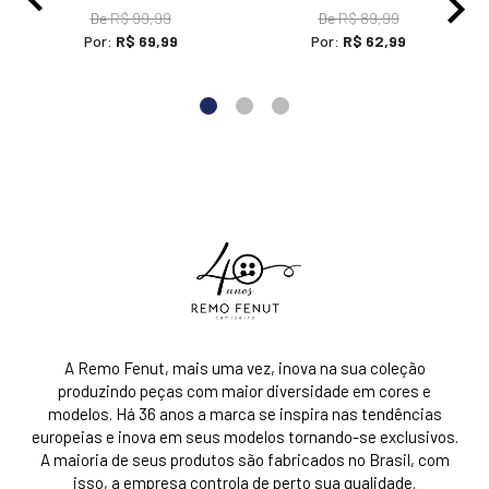
De
R$ 99,99
De
R$ 89,99
Por:
R$ 69,99
Por:
R$ 62,99
A Remo Fenut, mais uma vez, inova na sua coleção
produzindo peças com maior diversidade em cores e
modelos. Há 36 anos a marca se inspira nas tendências
europeias e inova em seus modelos tornando-se exclusivos.
A maioria de seus produtos são fabricados no Brasil, com
isso, a empresa controla de perto sua qualidade.