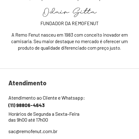
FUNDADOR DA REMOFENUT
A Remo Fenut nasceu em 1983 com conceito inovador em
camisaria. Seu maior destaque no mercado é oferecer um
produto de qualidade diferenciado com preço justo.
Atendimento
Atendimento ao Cliente e Whatsapp:
(11) 98806-4643
Horários de Segunda a Sexta-Feira
das 9h00 até 17h00
sac@remofenut.com.br