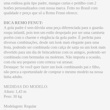
uma estilosa gola tipo padre, mangas curtas e peitilho com 2
botões personalizados com nossa marca. Feito no Brasil com
qualidade e preço que só a Remo Fenut oferece.
DICA REMO FENUT:
A gola padre é sem dúvida uma peça diferenciada para o guarda-
roupa infantil, pois tem um estilo despojado por ser uma camiseta
porém com o charme e elegância da gola padre. É perfeita para
diversas combinações, desde um look mais elegante para uma
festa, podendo ser combinada com calça de sarja ou um look mais
divertido para um dia de brincadeiras com os amigos, podendo ser
combinada com bermudas ou moletom. Não importa a ocasião,
com ela seu pequeno com certeza vai arrasar.
Destaque: Se você quer fazer um look combinando pai e filho,
não perca a oportunidade de comprar o mesmo modelo na nossa
linha adulto.
MEDIDAS DO MODELO:
Altura: 1,43 m
Peso: 30 kg
Modelagem: Regular