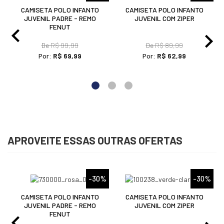
CAMISETA POLO INFANTO
CAMISETA POLO INFANTO
JUVENIL PADRE - REMO
JUVENIL COM ZIPER
FENUT
De
R$ 99,99
De
R$ 89,99
Por:
R$ 69,99
Por:
R$ 62,99
APROVEITE ESSAS OUTRAS OFERTAS
%
-30%
-30%
CAMISETA POLO INFANTO
CAMISETA POLO INFANTO
JUVENIL PADRE - REMO
JUVENIL COM ZIPER
FENUT