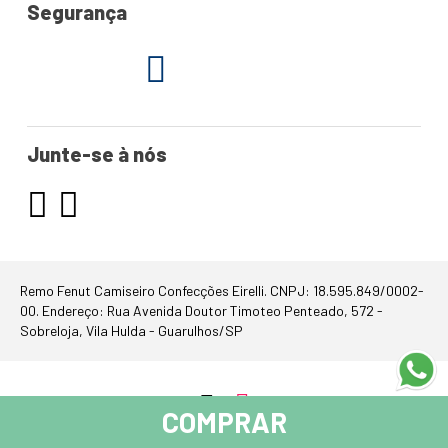
Segurança
Junte-se à nós
Remo Fenut Camiseiro Confecções Eirelli. CNPJ: 18.595.849/0002-
00. Endereço: Rua Avenida Doutor Timoteo Penteado, 572 -
Sobreloja, Vila Hulda - Guarulhos/SP
COMPRAR