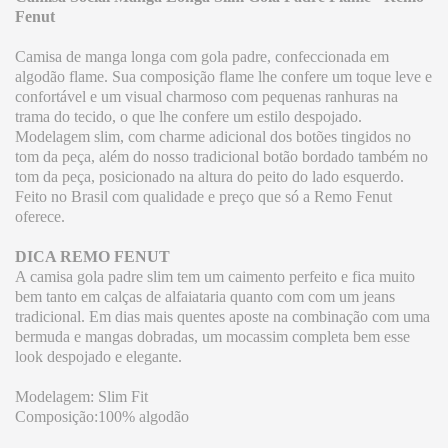
Fenut
Camisa de manga longa com gola padre, confeccionada em
algodão flame. Sua composição flame lhe confere um toque leve e
confortável e um visual charmoso com pequenas ranhuras na
trama do tecido, o que lhe confere um estilo despojado.
Modelagem slim, com charme adicional dos botões tingidos no
tom da peça, além do nosso tradicional botão bordado também no
tom da peça, posicionado na altura do peito do lado esquerdo.
Feito no Brasil com qualidade e preço que só a Remo Fenut
oferece.
DICA REMO FENUT
A camisa gola padre slim tem um caimento perfeito e fica muito
bem tanto em calças de alfaiataria quanto com com um jeans
tradicional. Em dias mais quentes aposte na combinação com uma
bermuda e mangas dobradas, um mocassim completa bem esse
look despojado e elegante.
Modelagem: Slim Fit
Composição:100% algodão