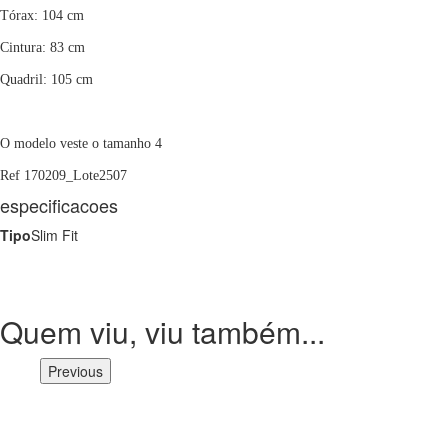
Tórax: 104 cm
Cintura: 83 cm
Quadril: 105 cm
O modelo veste o tamanho 4
Ref 170209_Lote2507
especificacoes
Tipo
Slim Fit
Quem viu, viu também...
Previous