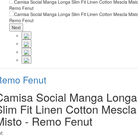
Next
Remo Fenut
Camisa Social Manga Longa
Slim Fit Linen Cotton Mescla
Misto - Remo Fenut
f: