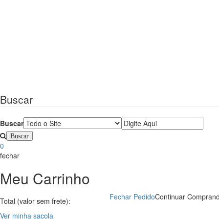
Buscar
Buscar
0
fechar
Meu Carrinho
Fechar Pedido
Continuar Compran
Total (valor sem frete):
Ver minha sacola