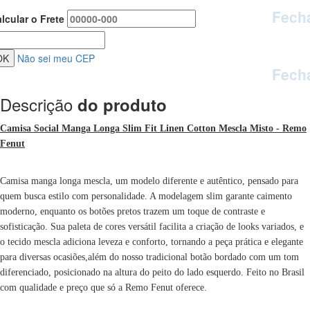
Fech
lcular o Frete
Não sei meu CEP
Fech
Descrição
do produto
Camisa Social Manga Longa Slim Fit Linen Cotton Mescla Misto - Remo
Fenut
Camisa manga longa mescla, um modelo diferente e autêntico, pensado para
quem busca estilo com personalidade. A modelagem slim garante caimento
moderno, enquanto os botões pretos trazem um toque de contraste e
sofisticação. Sua paleta de cores versátil facilita a criação de looks variados, e
o tecido mescla adiciona leveza e conforto, tornando a peça prática e elegante
para diversas ocasiões,além do nosso tradicional botão bordado com um tom
diferenciado, posicionado na altura do peito do lado esquerdo. Feito no Brasil
com qualidade e preço que só a Remo Fenut oferece.