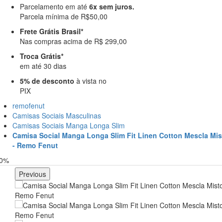
Parcelamento em até
6x sem juros.
Parcela mínima de R$50,00
Frete Grátis Brasil*
Nas compras acima de R$ 299,00
Troca Grátis*
em até 30 dias
5% de desconto
à vista no
PIX
remofenut
Camisas Sociais Masculinas
Camisas Sociais Manga Longa Slim
Camisa Social Manga Longa Slim Fit Linen Cotton Mescla Mis
- Remo Fenut
30%
Previous