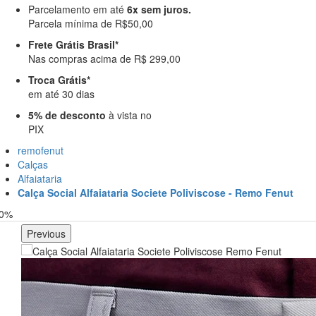
Parcelamento em até
6x sem juros.
Parcela mínima de R$50,00
Frete Grátis Brasil*
Nas compras acima de R$ 299,00
Troca Grátis*
em até 30 dias
5% de desconto
à vista no
PIX
remofenut
Calças
Alfaiataria
Calça Social Alfaiataria Societe Poliviscose - Remo Fenut
30%
Previous