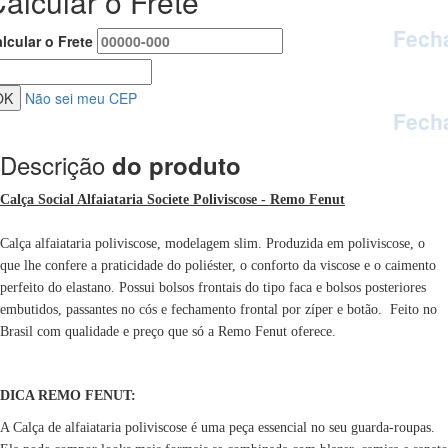
alcular o Frete
Fech
lcular o Frete
Não sei meu CEP
Fech
Descrição
do produto
Calça Social Alfaiataria Societe Poliviscose - Remo Fenut
Calça alfaiataria poliviscose, modelagem slim. Produzida em poliviscose, o
que lhe confere a praticidade do poliéster, o conforto da viscose e o caimento
perfeito do elastano. Possui bolsos frontais do tipo faca e bolsos posteriores
embutidos, passantes no cós e fechamento frontal por zíper e botão. Feito no
Brasil com qualidade e preço que só a Remo Fenut oferece.
DICA REMO FENUT:
A Calça de alfaiataria poliviscose é uma peça essencial no seu guarda-roupas.