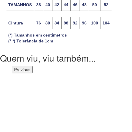
TAMANHOS
38
40
42
44
46
48
50
52
Cintura
76
80
84
88
92
96
100
104
(*) Tamanhos em centímetros
(* *) Tolerância de 1cm
Quem viu, viu também...
Previous