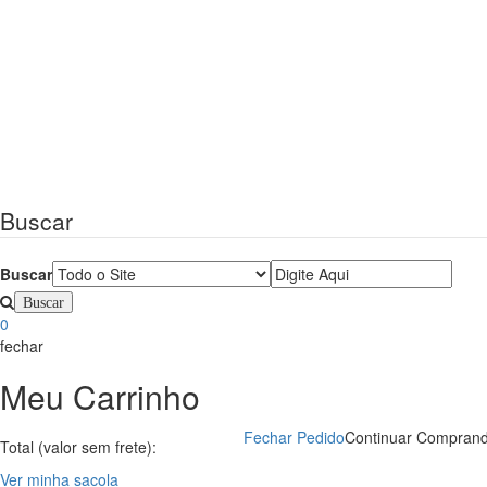
Buscar
Buscar
0
fechar
Meu Carrinho
Fechar Pedido
Continuar Compran
Total (valor sem frete):
Ver minha sacola