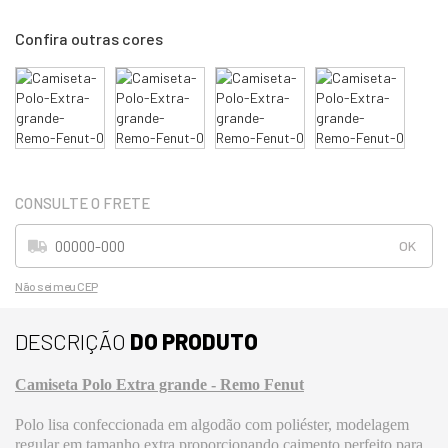
Não sei meu CEP
DESCRIÇÃO
DO PRODUTO
Camiseta Polo Extra grande - Remo Fenut
Polo lisa confeccionada em algodão com poliéster, modelagem
regular em tamanho extra proporcionando caimento perfeito para