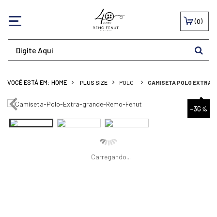
0
PLUS SIZE
POLO
CAMISETA POLO EXTRA G
-30%