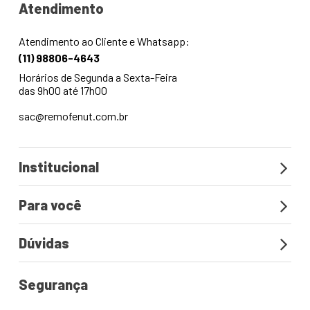
Institucional
Para você
Dúvidas
Segurança
Junte-se à nós