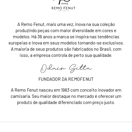
FUNDADOR DA REMOFENUT
A Remo Fenut nasceu em 1983 com conceito inovador em
camisaria. Seu maior destaque no mercado é oferecer um
produto de qualidade diferenciado com preço justo.
Atendimento
Atendimento ao Cliente e Whatsapp:
(11) 98806-4643
Horários de Segunda a Sexta-Feira
das 9h00 até 17h00
sac@remofenut.com.br