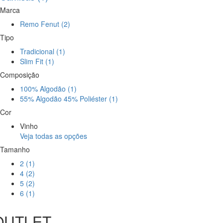
Marca
Remo Fenut (2)
Tipo
Tradicional (1)
Slim Fit (1)
Composição
100% Algodão (1)
55% Algodão 45% Poliéster (1)
Cor
Vinho
Veja todas as opções
Tamanho
2 (1)
4 (2)
5 (2)
6 (1)
OUTLET