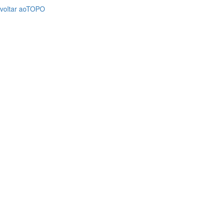
voltar ao
TOPO