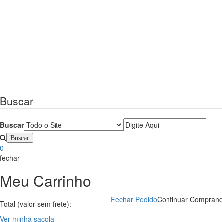
Buscar
Buscar
0
fechar
Meu Carrinho
Fechar Pedido
Continuar Compran
Total (valor sem frete):
Ver minha sacola