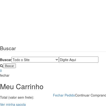
Buscar
Buscar
0
fechar
Meu Carrinho
Fechar Pedido
Continuar Compran
Total (valor sem frete):
Ver minha sacola